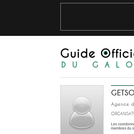
GETS
Agence d
ORGANISAT
Les coordonné
membres du si