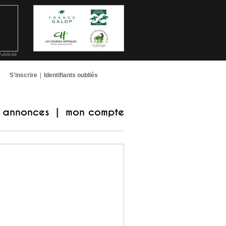
ublicité
S'inscrire
|
Identifiants oubliés
annonces
mon compte
|