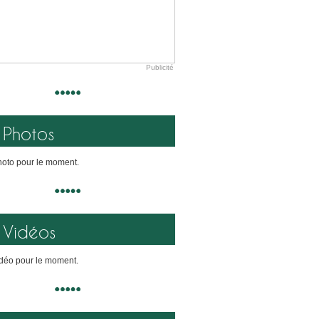
Publicité
Photos
oto pour le moment.
Vidéos
déo pour le moment.