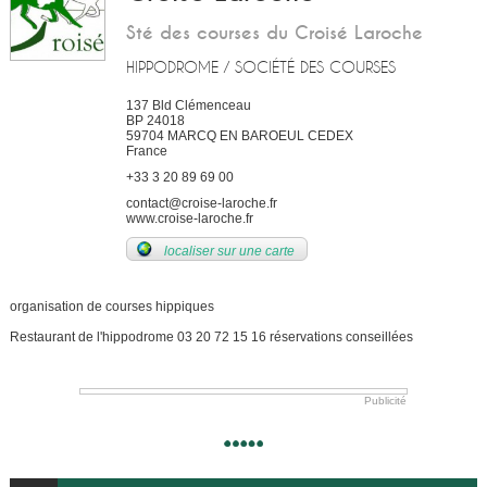
Sté des courses du Croisé Laroche
HIPPODROME / SOCIÉTÉ DES COURSES
137 Bld Clémenceau
BP 24018
59704
MARCQ EN BAROEUL CEDEX
France
+33 3 20 89 69 00
contact@croise-laroche.fr
www.croise-laroche.fr
localiser sur une carte
organisation de courses hippiques
Restaurant de l'hippodrome 03 20 72 15 16 réservations conseillées
Publicité