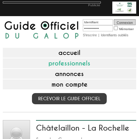
Publicité
Mémoriser
S'inscrire
|
Identifiants oubliés
accueil
professionnels
annonces
mon compte
RECEVOIR LE GUIDE OFFICIEL
Châtelaillon - La Rochelle