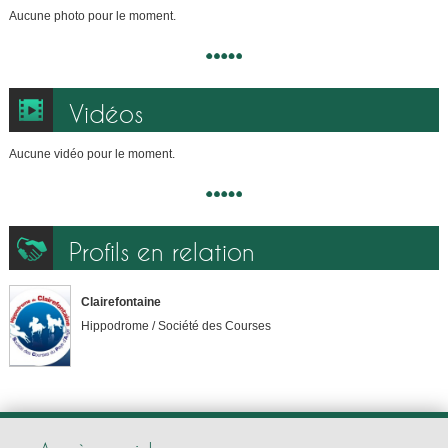
Aucune photo pour le moment.
Vidéos
Aucune vidéo pour le moment.
Profils en relation
Clairefontaine
Hippodrome / Société des Courses