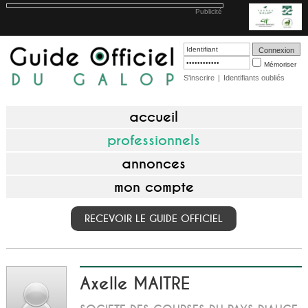
Publicité
Mémoriser
S'inscrire
|
Identifiants oubliés
accueil
professionnels
annonces
mon compte
RECEVOIR LE GUIDE OFFICIEL
Axelle MAITRE