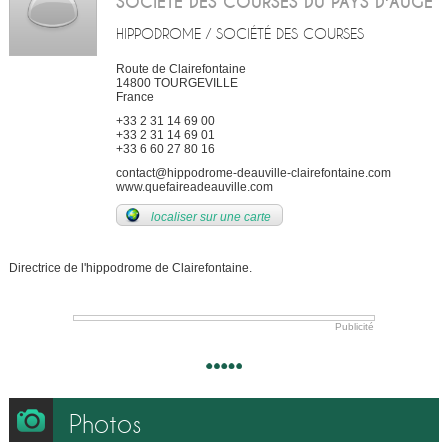
SOCIETE DES COURSES DU PAYS D'AUGE
HIPPODROME / SOCIÉTÉ DES COURSES
Route de Clairefontaine
14800
TOURGEVILLE
France
+33 2 31 14 69 00
+33 2 31 14 69 01
+33 6 60 27 80 16
contact@hippodrome-deauville-clairefontaine.com
www.quefaireadeauville.com
localiser sur une carte
Directrice de l'hippodrome de Clairefontaine.
Publicité
Photos