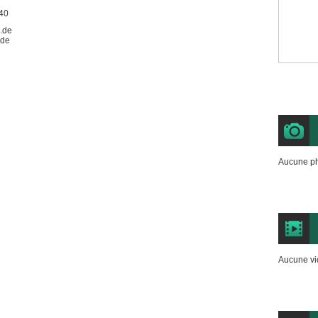
40
.de
.de
Aucune ph
Aucune vi