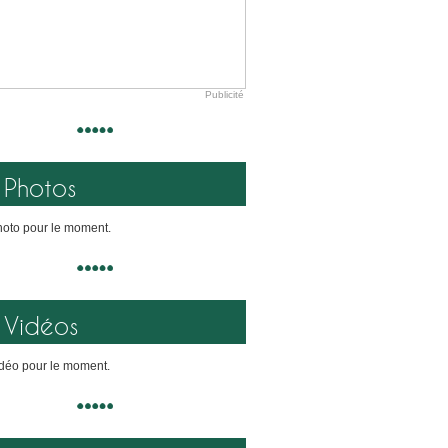
Publicité
Photos
oto pour le moment.
Vidéos
déo pour le moment.