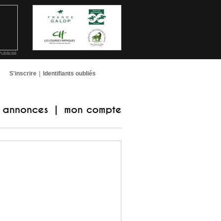
ublicité
S'inscrire
|
Identifiants oubliés
annonces
mon compte
|