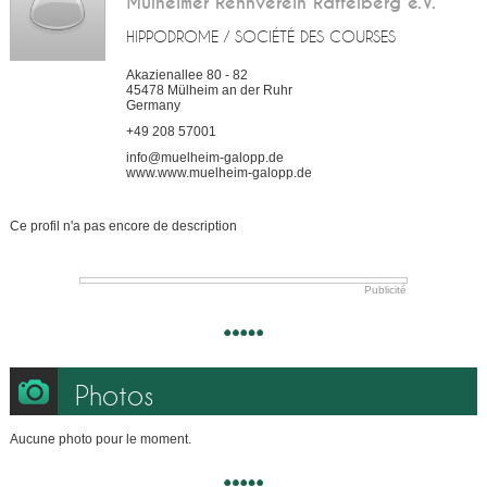
Mülheimer Rennverein Raffelberg e.V.
HIPPODROME / SOCIÉTÉ DES COURSES
Akazienallee 80 - 82
45478
Mülheim an der Ruhr
Germany
+49 208 57001
info@muelheim-galopp.de
www.www.muelheim-galopp.de
Ce profil n'a pas encore de description
Publicité
Photos
Aucune photo pour le moment.