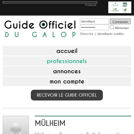
Publicité
Mémoriser
S'inscrire
|
Identifiants oubliés
accueil
professionnels
annonces
mon compte
RECEVOIR LE GUIDE OFFICIEL
MÜLHEIM