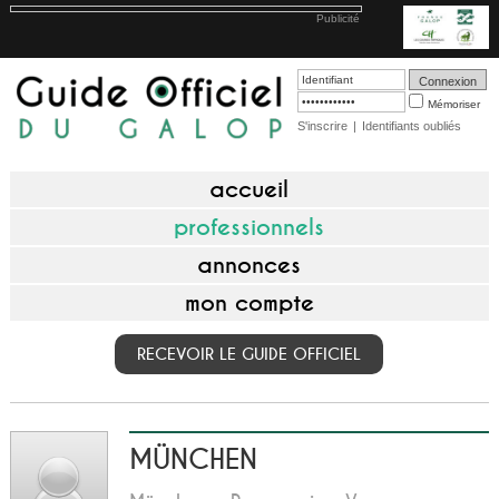
Publicité
Mémoriser
S'inscrire
|
Identifiants oubliés
accueil
professionnels
annonces
mon compte
RECEVOIR LE GUIDE OFFICIEL
MÜNCHEN