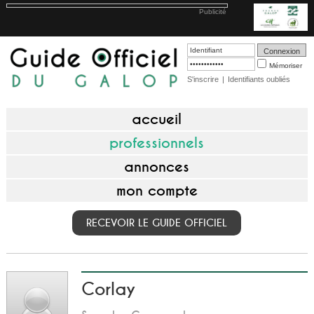
Publicité
Mémoriser
S'inscrire
|
Identifiants oubliés
accueil
professionnels
annonces
mon compte
RECEVOIR LE GUIDE OFFICIEL
Corlay