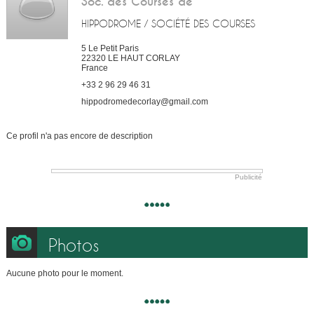
Soc. des Courses de
HIPPODROME / SOCIÉTÉ DES COURSES
5 Le Petit Paris
22320
LE HAUT CORLAY
France
+33 2 96 29 46 31
hippodromedecorlay@gmail.com
Ce profil n'a pas encore de description
Publicité
Photos
Aucune photo pour le moment.