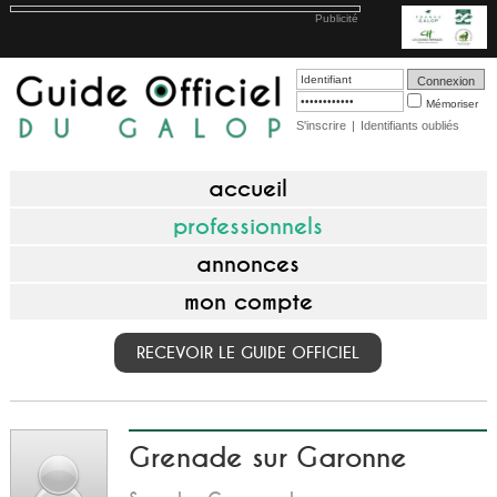
Publicité
Mémoriser
S'inscrire
|
Identifiants oubliés
accueil
professionnels
annonces
mon compte
RECEVOIR LE GUIDE OFFICIEL
Grenade sur Garonne