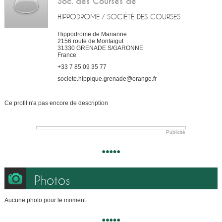
Soc. des Courses de
HIPPODROME / SOCIÉTÉ DES COURSES
Hippodrome de Marianne
2156 route de Montaigut
31330
GRENADE S/GARONNE
France
+33 7 85 09 35 77
societe.hippique.grenade@orange.fr
Ce profil n'a pas encore de description
Publicité
Photos
Aucune photo pour le moment.