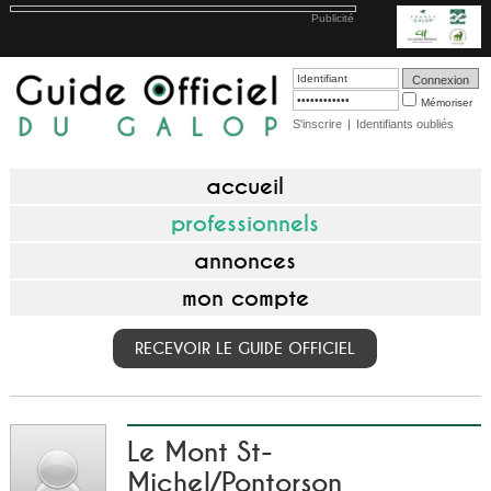
Publicité
Mémoriser
S'inscrire
|
Identifiants oubliés
accueil
professionnels
annonces
mon compte
RECEVOIR LE GUIDE OFFICIEL
Le Mont St-
Michel/Pontorson