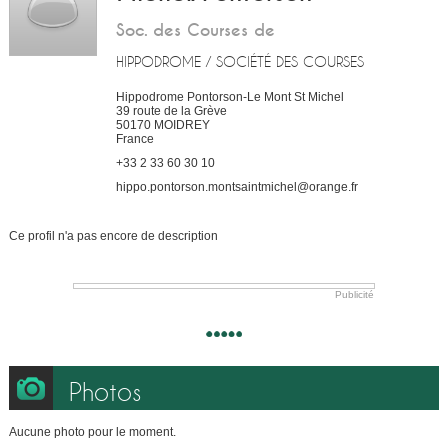
Soc. des Courses de
HIPPODROME / SOCIÉTÉ DES COURSES
Hippodrome Pontorson-Le Mont St Michel
39 route de la Grève
50170
MOIDREY
France
+33 2 33 60 30 10
hippo.pontorson.montsaintmichel@orange.fr
Ce profil n'a pas encore de description
Publicité
Photos
Aucune photo pour le moment.