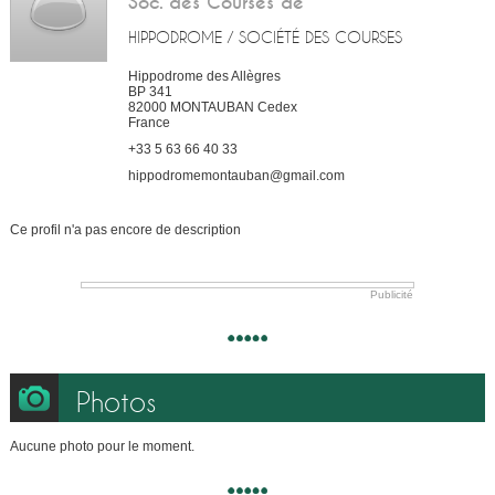
Soc. des Courses de
HIPPODROME / SOCIÉTÉ DES COURSES
Hippodrome des Allègres
BP 341
82000
MONTAUBAN Cedex
France
+33 5 63 66 40 33
hippodromemontauban@gmail.com
Ce profil n'a pas encore de description
Publicité
Photos
Aucune photo pour le moment.