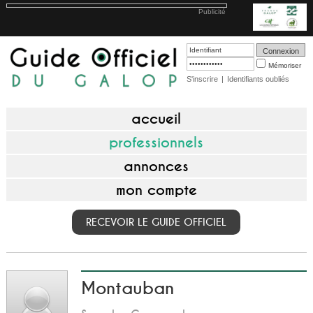
Publicité
Mémoriser
S'inscrire
|
Identifiants oubliés
accueil
professionnels
annonces
mon compte
RECEVOIR LE GUIDE OFFICIEL
Montauban