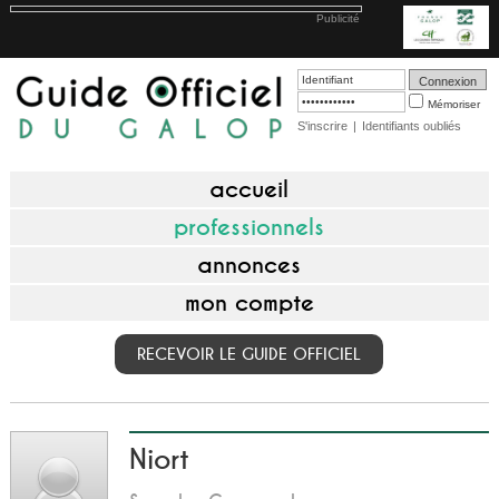
Publicité
Mémoriser
S'inscrire
|
Identifiants oubliés
accueil
professionnels
annonces
mon compte
RECEVOIR LE GUIDE OFFICIEL
Niort