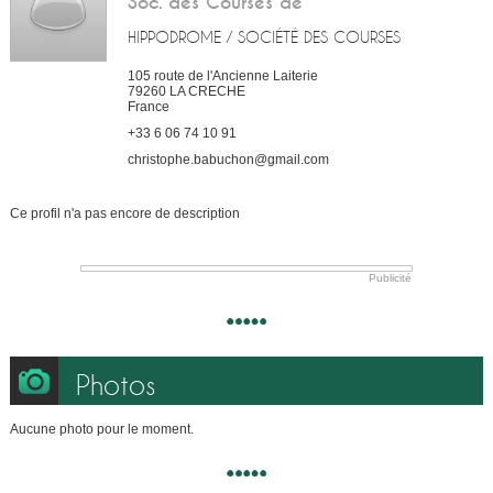
Soc. des Courses de
HIPPODROME / SOCIÉTÉ DES COURSES
105 route de l'Ancienne Laiterie
79260
LA CRECHE
France
+33 6 06 74 10 91
christophe.babuchon@gmail.com
Ce profil n'a pas encore de description
Publicité
Photos
Aucune photo pour le moment.