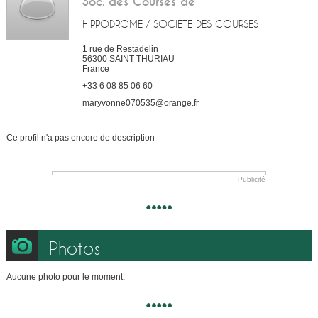
Soc. des Courses de
HIPPODROME / SOCIÉTÉ DES COURSES
1 rue de Restadelin
56300
SAINT THURIAU
France
+33 6 08 85 06 60
maryvonne070535@orange.fr
Ce profil n'a pas encore de description
Publicité
Photos
Aucune photo pour le moment.