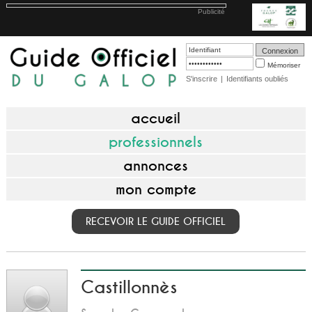
Publicité
Mémoriser
S'inscrire
|
Identifiants oubliés
accueil
professionnels
annonces
mon compte
RECEVOIR LE GUIDE OFFICIEL
Castillonnès