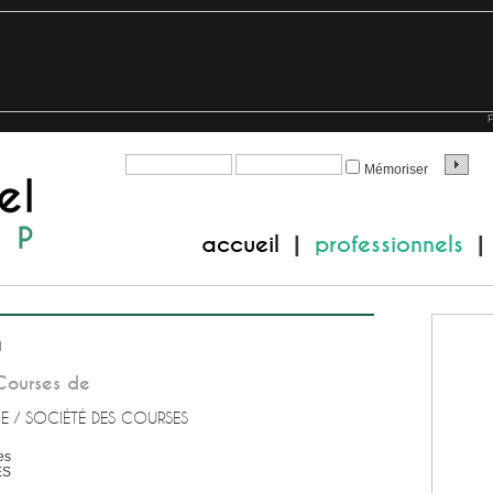
P
Mémoriser
accueil
professionnels
|
|
n
Courses de
E / SOCIÉTÉ DES COURSES
es
ES