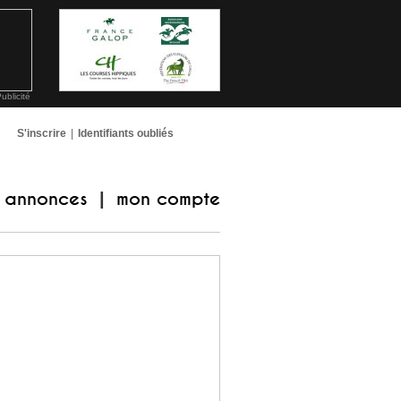
ublicité
S'inscrire
|
Identifiants oubliés
annonces
mon compte
|