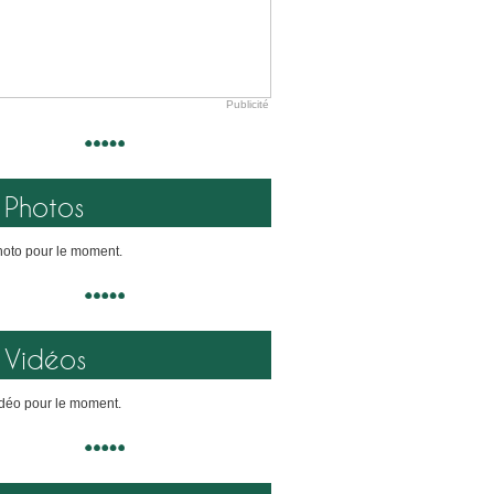
Publicité
Photos
oto pour le moment.
Vidéos
déo pour le moment.