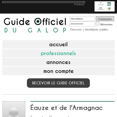
Publicité
Mémoriser
S'inscrire
|
Identifiants oubliés
accueil
professionnels
annonces
mon compte
RECEVOIR LE GUIDE OFFICIEL
Éauze et de l'Armagnac