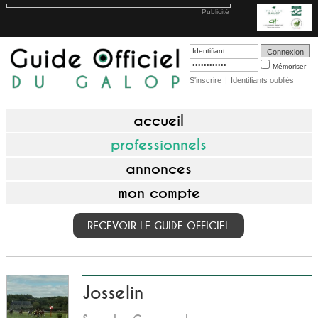
Publicité
Mémoriser
S'inscrire
|
Identifiants oubliés
accueil
professionnels
annonces
mon compte
RECEVOIR LE GUIDE OFFICIEL
Josselin