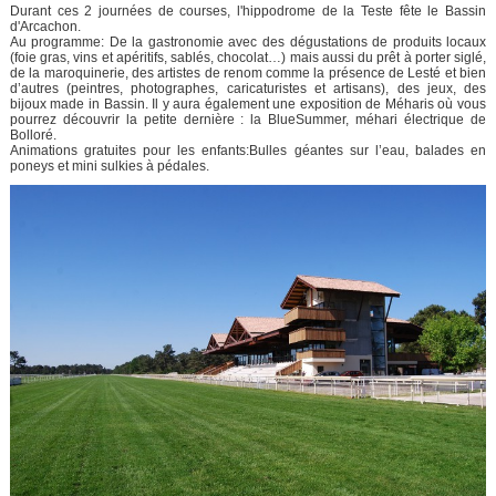
Durant ces 2 journées de courses, l'hippodrome de la Teste fête le Bassin
d'Arcachon.
Au programme: De la gastronomie avec des dégustations de produits locaux
(foie gras, vins et apéritifs, sablés, chocolat…) mais aussi du prêt à porter siglé,
de la maroquinerie, des artistes de renom comme la présence de Lesté et bien
d’autres (peintres, photographes, caricaturistes et artisans), des jeux, des
bijoux made in Bassin. Il y aura également une exposition de Méharis où vous
pourrez découvrir la petite dernière : la BlueSummer, méhari électrique de
Bolloré.
Animations gratuites pour les enfants:Bulles géantes sur l’eau, balades en
poneys et mini sulkies à pédales.