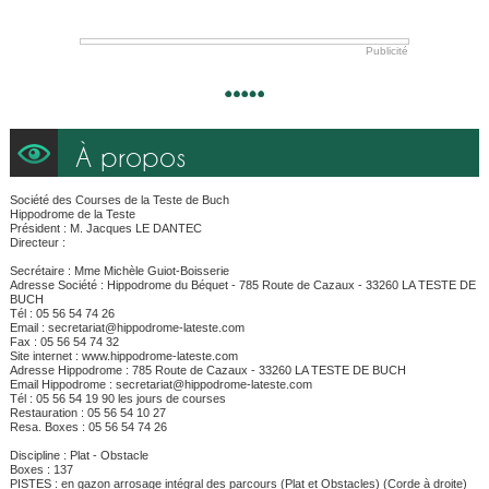
Publicité
À propos
Société des Courses de la Teste de Buch
Hippodrome de la Teste
Président : M. Jacques LE DANTEC
Directeur :
Secrétaire : Mme Michèle Guiot-Boisserie
Adresse Société : Hippodrome du Béquet - 785 Route de Cazaux - 33260 LA TESTE DE
BUCH
Tél : 05 56 54 74 26
Email : secretariat@hippodrome-lateste.com
Fax : 05 56 54 74 32
Site internet : www.hippodrome-lateste.com
Adresse Hippodrome : 785 Route de Cazaux - 33260 LA TESTE DE BUCH
Email Hippodrome : secretariat@hippodrome-lateste.com
Tél : 05 56 54 19 90 les jours de courses
Restauration : 05 56 54 10 27
Resa. Boxes : 05 56 54 74 26
Discipline : Plat - Obstacle
Boxes : 137
PISTES : en gazon arrosage intégral des parcours (Plat et Obstacles) (Corde à droite)