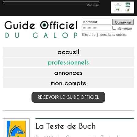
Publicité
Mémoriser
S'inscrire
|
Identifiants oubliés
accueil
professionnels
annonces
mon compte
RECEVOIR LE GUIDE OFFICIEL
La Teste de Buch