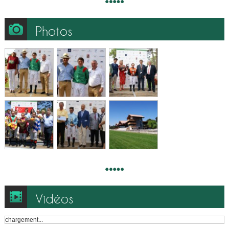
Photos
Vidéos
chargement...