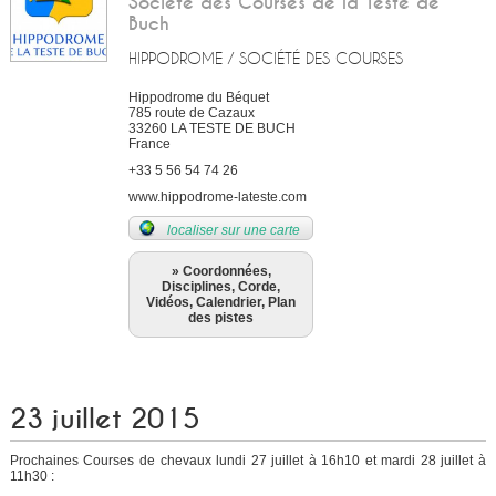
Société des Courses de la Teste de
Buch
HIPPODROME / SOCIÉTÉ DES COURSES
Hippodrome du Béquet
785 route de Cazaux
33260
LA TESTE DE BUCH
France
+33 5 56 54 74 26
www.hippodrome-lateste.com
localiser sur une carte
» Coordonnées,
Disciplines, Corde,
Vidéos, Calendrier, Plan
des pistes
23 juillet 2015
Prochaines Courses de chevaux lundi 27 juillet à 16h10 et mardi 28 juillet à
11h30 :