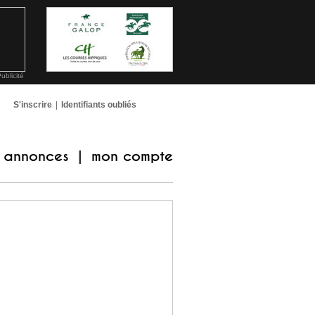
ublicité
S'inscrire
|
Identifiants oubliés
annonces
mon compte
|