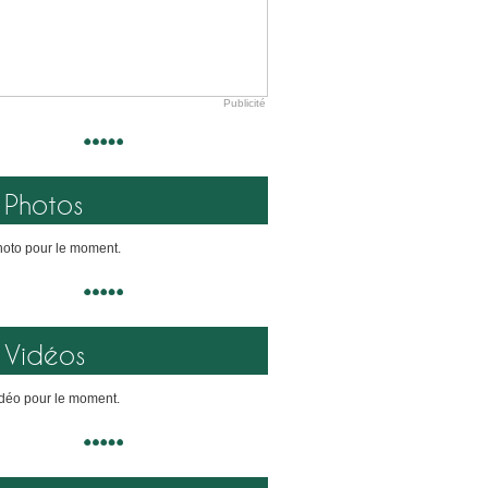
Publicité
Photos
oto pour le moment.
Vidéos
déo pour le moment.