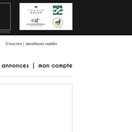
ublicité
S'inscrire
|
Identifiants oubliés
annonces
mon compte
|