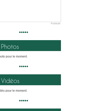
Publicité
Photos
oto pour le moment.
Vidéos
déo pour le moment.