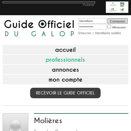
Publicité
Mémoriser
S'inscrire
|
Identifiants oubliés
accueil
professionnels
annonces
mon compte
RECEVOIR LE GUIDE OFFICIEL
Molières