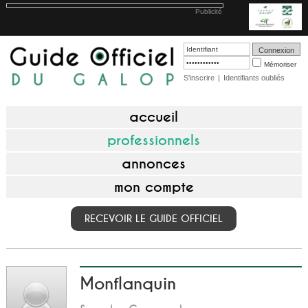
Publicité
Mémoriser
S'inscrire
|
Identifiants oubliés
accueil
professionnels
annonces
mon compte
RECEVOIR LE GUIDE OFFICIEL
Monflanquin