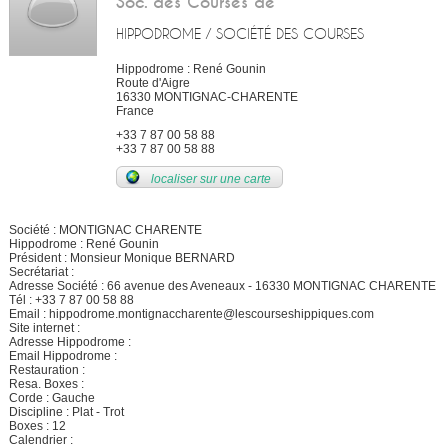
Soc. des Courses de
HIPPODROME / SOCIÉTÉ DES COURSES
Hippodrome : René Gounin
Route d'Aigre
16330
MONTIGNAC-CHARENTE
France
+33 7 87 00 58 88
+33 7 87 00 58 88
localiser sur une carte
Société : MONTIGNAC CHARENTE
Hippodrome : René Gounin
Président : Monsieur Monique BERNARD
Secrétariat :
Adresse Société : 66 avenue des Aveneaux - 16330 MONTIGNAC CHARENTE
Tél : +33 7 87 00 58 88
Email : hippodrome.montignaccharente@lescourseshippiques.com
Site internet :
Adresse Hippodrome :
Email Hippodrome :
Restauration :
Resa. Boxes :
Corde : Gauche
Discipline : Plat - Trot
Boxes : 12
Calendrier :