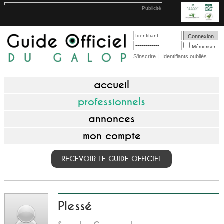
Publicité
Mémoriser
S'inscrire
|
Identifiants oubliés
accueil
professionnels
annonces
mon compte
RECEVOIR LE GUIDE OFFICIEL
Plessé