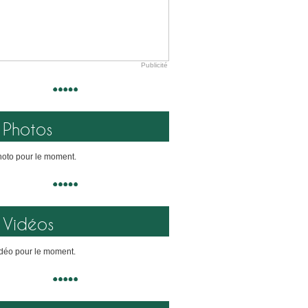
Publicité
Photos
oto pour le moment.
Vidéos
déo pour le moment.