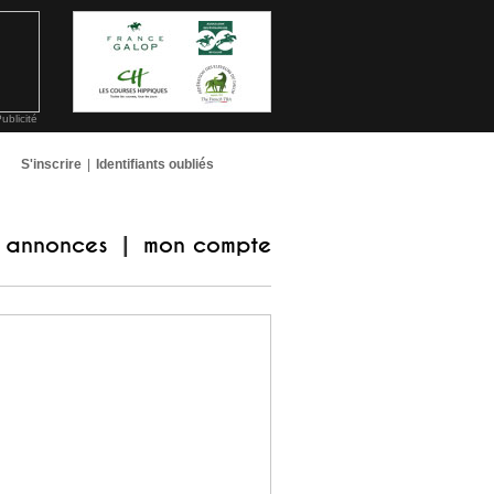
ublicité
S'inscrire
|
Identifiants oubliés
annonces
mon compte
|