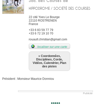
Soc. des Courses de
HIPPODROME / SOCIÉTÉ DES COURSES
22 cité Yves Le Bourge
22110
ROSTRENEN
France
+33 6 83 59 77 79
+33 6 72 19 10 70
rouault.christian@gmail.com
localiser sur une carte
» Coordonnées,
Disciplines, Corde,
Vidéos, Calendrier, Plan
des pistes
Président : Monsieur Maurice Donniou
Publicité