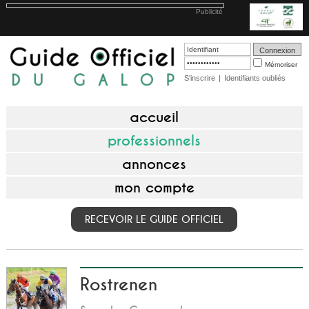
Publicité
Mémoriser
S'inscrire
|
Identifiants oubliés
accueil
professionnels
annonces
mon compte
RECEVOIR LE GUIDE OFFICIEL
Rostrenen