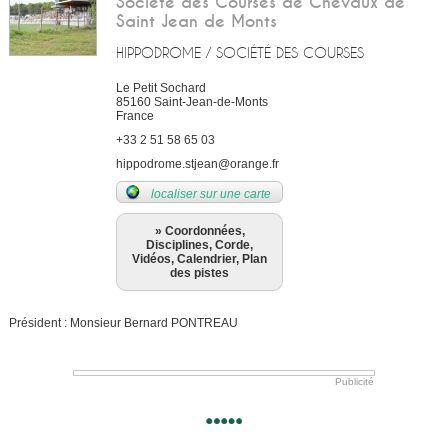
Société des Courses de Chevaux de
Saint Jean de Monts
HIPPODROME / SOCIÉTÉ DES COURSES
Le Petit Sochard
85160
Saint-Jean-de-Monts
France
+33 2 51 58 65 03
hippodrome.stjean@orange.fr
localiser sur une carte
» Coordonnées,
Disciplines, Corde,
Vidéos, Calendrier, Plan
des pistes
Président : Monsieur Bernard PONTREAU
Publicité