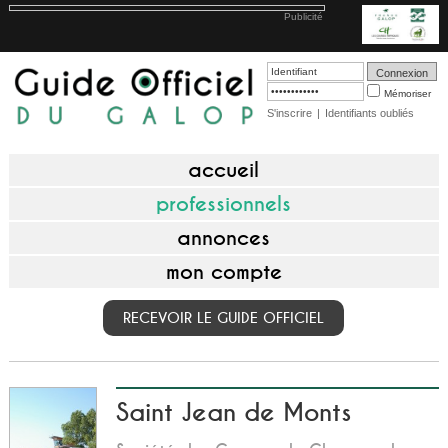
Publicité
Mémoriser
S'inscrire
|
Identifiants oubliés
accueil
professionnels
annonces
mon compte
RECEVOIR LE GUIDE OFFICIEL
Saint Jean de Monts