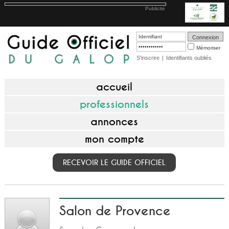
Publicité
Mémoriser
S'inscrire
|
Identifiants oubliés
accueil
professionnels
annonces
mon compte
RECEVOIR LE GUIDE OFFICIEL
Salon de Provence