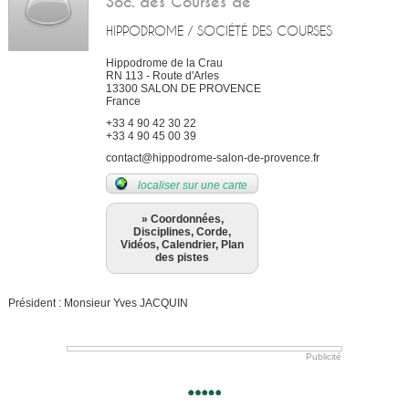
Soc. des Courses de
HIPPODROME / SOCIÉTÉ DES COURSES
Hippodrome de la Crau
RN 113 - Route d'Arles
13300
SALON DE PROVENCE
France
+33 4 90 42 30 22
+33 4 90 45 00 39
contact@hippodrome-salon-de-provence.fr
localiser sur une carte
» Coordonnées,
Disciplines, Corde,
Vidéos, Calendrier, Plan
des pistes
Président : Monsieur Yves JACQUIN
Publicité