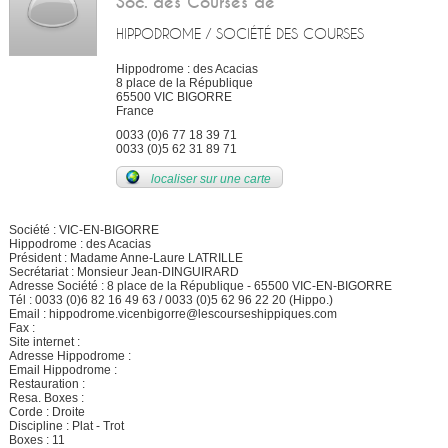
Soc. des Courses de
HIPPODROME / SOCIÉTÉ DES COURSES
Hippodrome : des Acacias
8 place de la République
65500
VIC BIGORRE
France
0033 (0)6 77 18 39 71
0033 (0)5 62 31 89 71
localiser sur une carte
Société : VIC-EN-BIGORRE
Hippodrome : des Acacias
Président : Madame Anne-Laure LATRILLE
Secrétariat : Monsieur Jean-DINGUIRARD
Adresse Société : 8 place de la République - 65500 VIC-EN-BIGORRE
Tél : 0033 (0)6 82 16 49 63 / 0033 (0)5 62 96 22 20 (Hippo.)
Email : hippodrome.vicenbigorre@lescourseshippiques.com
Fax :
Site internet :
Adresse Hippodrome :
Email Hippodrome :
Restauration :
Resa. Boxes :
Corde : Droite
Discipline : Plat - Trot
Boxes : 11