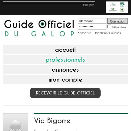
Publicité
Mémoriser
S'inscrire
|
Identifiants oubliés
accueil
professionnels
annonces
mon compte
RECEVOIR LE GUIDE OFFICIEL
Vic Bigorre