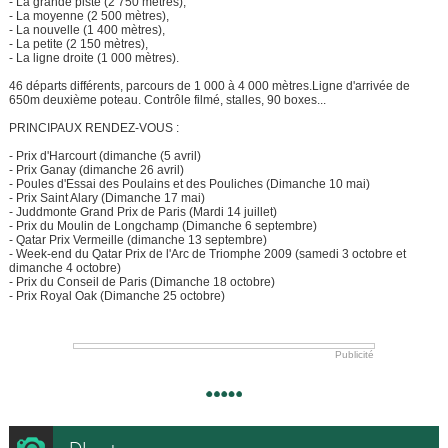
- La grande piste (2 750 mètres),
- La moyenne (2 500 mètres),
- La nouvelle (1 400 mètres),
- La petite (2 150 mètres),
- La ligne droite (1 000 mètres).
46 départs différents, parcours de 1 000 à 4 000 mètres.Ligne d'arrivée de
650m deuxième poteau. Contrôle filmé, stalles, 90 boxes...
PRINCIPAUX RENDEZ-VOUS :
- Prix d'Harcourt (dimanche (5 avril)
- Prix Ganay (dimanche 26 avril)
- Poules d'Essai des Poulains et des Pouliches (Dimanche 10 mai)
- Prix Saint Alary (Dimanche 17 mai)
- Juddmonte Grand Prix de Paris (Mardi 14 juillet)
- Prix du Moulin de Longchamp (Dimanche 6 septembre)
- Qatar Prix Vermeille (dimanche 13 septembre)
- Week-end du Qatar Prix de l'Arc de Triomphe 2009 (samedi 3 octobre et
dimanche 4 octobre)
- Prix du Conseil de Paris (Dimanche 18 octobre)
- Prix Royal Oak (Dimanche 25 octobre)
Publicité