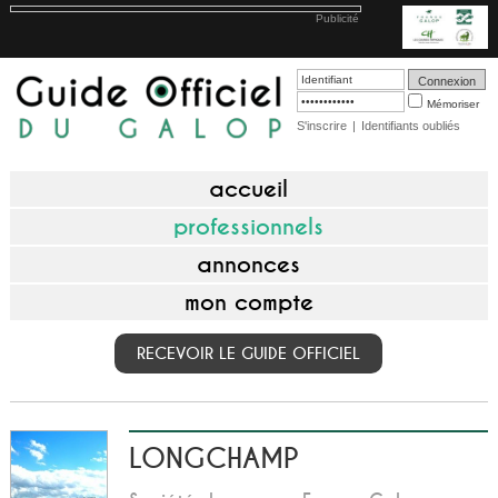
Publicité
Mémoriser
S'inscrire
|
Identifiants oubliés
accueil
professionnels
annonces
mon compte
RECEVOIR LE GUIDE OFFICIEL
LONGCHAMP