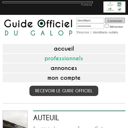
Publicité
Mémoriser
S'inscrire
|
Identifiants oubliés
accueil
professionnels
annonces
mon compte
RECEVOIR LE GUIDE OFFICIEL
AUTEUIL