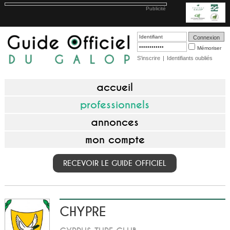
Publicité
Mémoriser
S'inscrire
|
Identifiants oubliés
accueil
professionnels
annonces
mon compte
RECEVOIR LE GUIDE OFFICIEL
CHYPRE