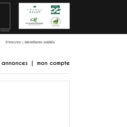
ublicité
S'inscrire
|
Identifiants oubliés
annonces
mon compte
|