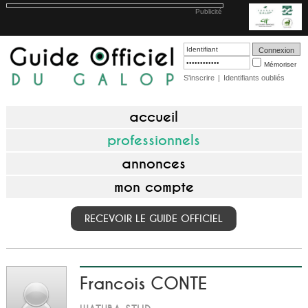
Publicité
Mémoriser
S'inscrire
|
Identifiants oubliés
accueil
professionnels
annonces
mon compte
RECEVOIR LE GUIDE OFFICIEL
Francois CONTE