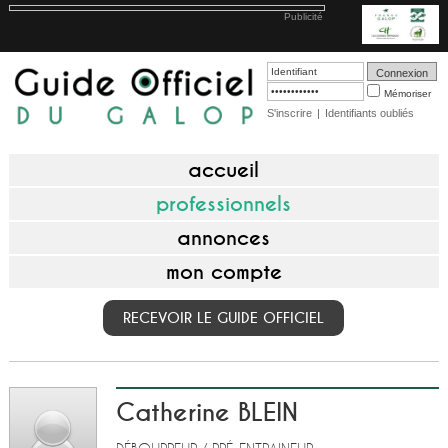
Publicité
Mémoriser
S'inscrire
|
Identifiants oubliés
accueil
professionnels
annonces
mon compte
RECEVOIR LE GUIDE OFFICIEL
Catherine BLEIN