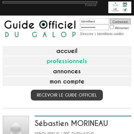
Publicité
Mémoriser
S'inscrire
|
Identifiants oubliés
accueil
professionnels
annonces
mon compte
RECEVOIR LE GUIDE OFFICIEL
Sébastien MORINEAU