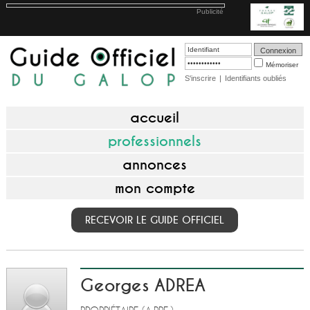
Publicité
Mémoriser
S'inscrire
|
Identifiants oubliés
accueil
professionnels
annonces
mon compte
RECEVOIR LE GUIDE OFFICIEL
Georges ADREA