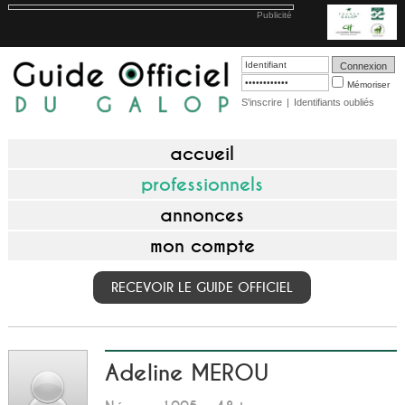
Publicité
Mémoriser
S'inscrire
|
Identifiants oubliés
accueil
professionnels
annonces
mon compte
RECEVOIR LE GUIDE OFFICIEL
Adeline MEROU