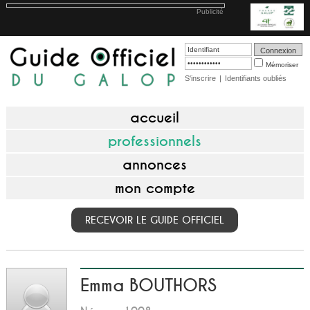
Publicité
Mémoriser
S'inscrire
|
Identifiants oubliés
accueil
professionnels
annonces
mon compte
RECEVOIR LE GUIDE OFFICIEL
Emma BOUTHORS