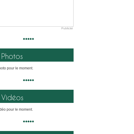
Publicité
Photos
oto pour le moment.
Vidéos
déo pour le moment.