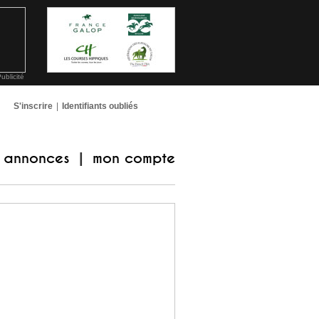
ublicité
S'inscrire
|
Identifiants oubliés
annonces
mon compte
|