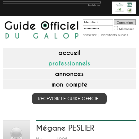
Publicité
Mémoriser
S'inscrire
|
Identifiants oubliés
accueil
professionnels
annonces
mon compte
RECEVOIR LE GUIDE OFFICIEL
Mégane PESLIER