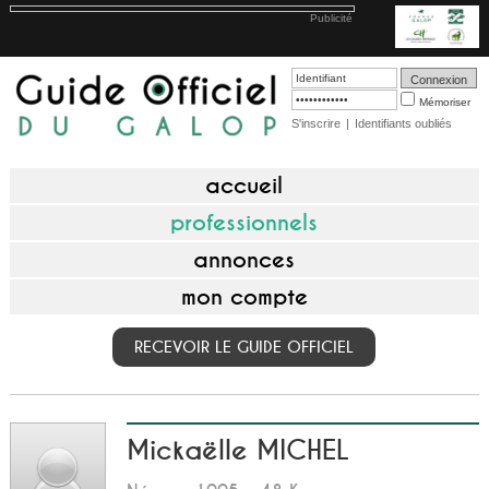
Publicité
Mémoriser
S'inscrire
|
Identifiants oubliés
accueil
professionnels
annonces
mon compte
RECEVOIR LE GUIDE OFFICIEL
Mickaëlle MICHEL