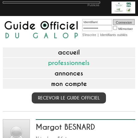
Publicité
Mémoriser
S'inscrire
|
Identifiants oubliés
accueil
professionnels
annonces
mon compte
RECEVOIR LE GUIDE OFFICIEL
Margot BESNARD