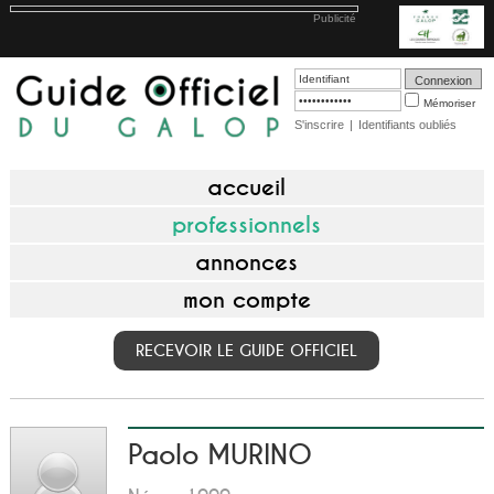
Publicité
Mémoriser
S'inscrire
|
Identifiants oubliés
accueil
professionnels
annonces
mon compte
RECEVOIR LE GUIDE OFFICIEL
Paolo MURINO