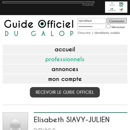
Publicité
Mémoriser
S'inscrire
|
Identifiants oubliés
accueil
professionnels
annonces
mon compte
RECEVOIR LE GUIDE OFFICIEL
Elisabeth SIAVY-JULIEN