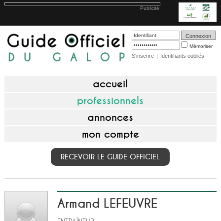
Publicité
Mémoriser
S'inscrire
|
Identifiants oubliés
accueil
professionnels
annonces
mon compte
RECEVOIR LE GUIDE OFFICIEL
Armand LEFEUVRE