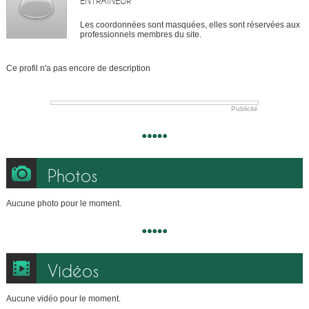
ENTRAÎNEUR
Les coordonnées sont masquées, elles sont réservées aux
professionnels membres du site.
Ce profil n'a pas encore de description
Publicité
Photos
Aucune photo pour le moment.
Vidéos
Aucune vidéo pour le moment.