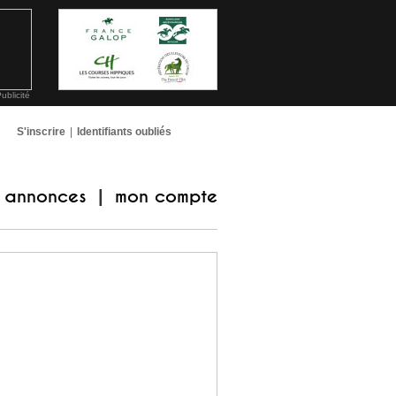
ublicité
S'inscrire
|
Identifiants oubliés
annonces
mon compte
|