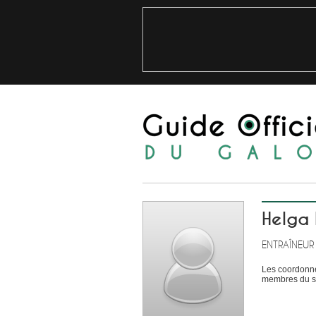
Helga
ENTRAÎNEUR
Les coordonné
membres du si