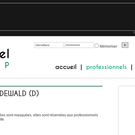
P
Mémoriser
accueil
professionnels
|
|
 DEWALD (D)
es sont masquées, elles sont réservées aux professionnels
te.