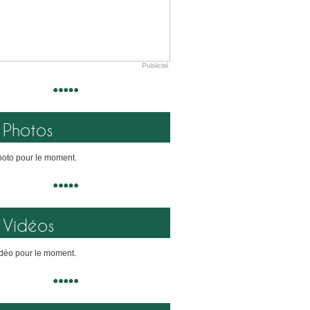
Publicité
Photos
oto pour le moment.
Vidéos
déo pour le moment.