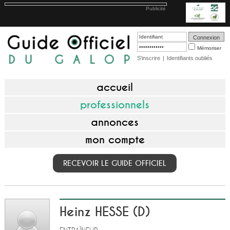
Publicité
Mémoriser
S'inscrire
|
Identifiants oubliés
accueil
professionnels
annonces
mon compte
RECEVOIR LE GUIDE OFFICIEL
Heinz HESSE (D)