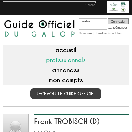
Publicité
Mémoriser
S'inscrire
|
Identifiants oubliés
accueil
professionnels
annonces
mon compte
RECEVOIR LE GUIDE OFFICIEL
Frank TROBISCH (D)