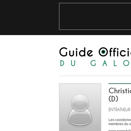
Christ
(D)
ENTRAÎNEUR
Les coordonné
membres du si