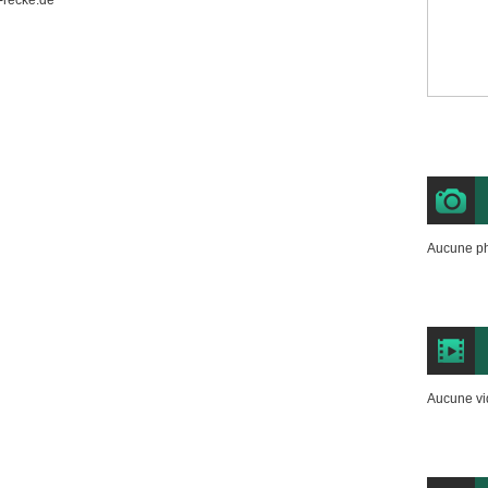
-recke.de
Aucune ph
Aucune vi