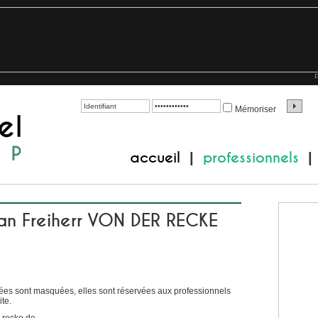
P
Mémoriser
accueil
professionnels
|
|
ian Freiherr VON DER RECKE
es sont masquées, elles sont réservées aux professionnels
te.