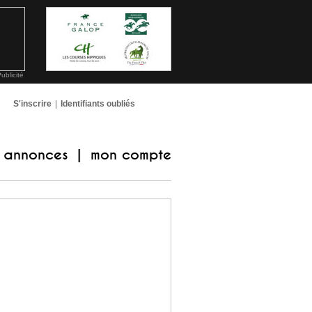
ublicité
S'inscrire
|
Identifiants oubliés
annonces
mon compte
|