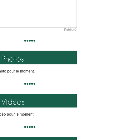
Publicité
Photos
oto pour le moment.
Vidéos
déo pour le moment.